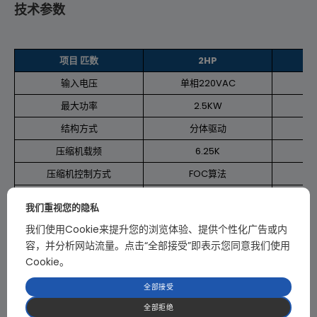
技术参数
项目 匹数
2HP
输入电压
单相220VAC
单
最大功率
2.5KW
结构方式
分体驱动
压缩机载频
6.25K
压缩机控制方式
FOC算法
PFC载频
37.5K
我们重视您的隐私
外驱无刷风机
1路
我们使用Cookie来提升您的浏览体验、提供个性化广告或内
外驱风机控制方式
FOC算法
容，并分析网站流量。点击“全部接受”即表示您同意我们使用
Cookie。
BLDC风机
1路
RS485
1路
全部接受
全部拒绝
拨码开关
4位