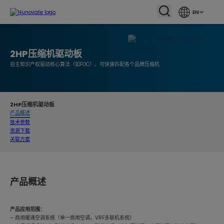
EN
2HP压缩机驱动板
自主知识产权驱动核心算法（如FOC）、可快速匹配各个品牌压缩机
2HP压缩机驱动板
产品概述
技术参数
资源下载
关联方案
产品概述
产品应用范围：
– 商用暖通空调系统（单一商用空调，VRF多联机系统）