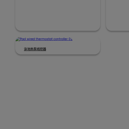
泳池热泵线控器
专注于 H
我们提供