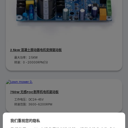
2.5kW 混凝土振动器电机变频驱动板
最大功率：2.5KW
转速：0 -20000RPM/分
750W 无感FOC割草机电机驱动板
工作电压：DC24-45V
转速范围：3600-6200RPM
我们重视您的隐私