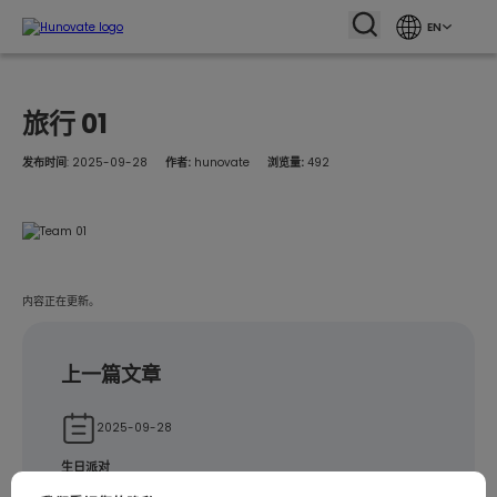
EN
旅行 01
发布时间
: 2025-09-28
作者:
hunovate
浏览量:
492
内容正在更新。
上一篇文章
2025-09-28
生日派对