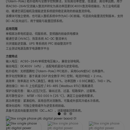
(Totem-Pole) 拓扑结构与全数字控制算法，实现高功率密度、低谐波、高功率因数。用于
将AC90–264V交流输入整流并转化为高功率因素DC400V直流母线输出，为工业电机驱
动、暖通空调压缩机及储能逆变系统提供稳定高效的前级直流供电。
该模块可独立使用，也可嵌入整机系统中作为AC-DC前端。可选双向能量流控制版本，支持
DC-AC反向运行，用于储能与能量回馈系统。
应用范围
单相高功率电机驱动、伺服系统、变频器的前级供电模块
暖通空调 (HVAC)、热泵系统 AC-DC 整流单元
光伏储能逆变器、UPS 等系统的 PFC 前级整流环节
工业测试电源及数字电源教学平台
方案特点
输入电压：AC90–264V单相宽电压输入，兼容全球电网。
输出电压：DC400V（±1%），适配电机驱动与逆变母线。
拓扑结构：无桥图腾柱 (Totem-Pole) PFC拓扑，采用GaN或SiC 功率器件。
数字化控制算法：基于高速 DSP 的全数字 PFC 控制，电流环响应 < 2 ms。
高效率：效率高达 97% (典型)，峰值 98 %，功率因数 > 0.99(满载)，THD < 3%。
通信接口：Wi-Fi 上位机监控 / RS-485 (Modbus RTU) 隔离通讯
保护功能完善： 输入过压/欠压、输出过流、过温、短路保护、过载等。
高可靠性设计： MTBF > 150 000 h (25 ℃)，满足工业级使用要求。
高功率密度：紧凑结构，采用自然对流散热，可集成外部风冷或水冷系统。
模块化结构：可独立使用或作为逆变系统前级。
具备可选双向能量流控制（DC↔AC），适配储能回馈系统。