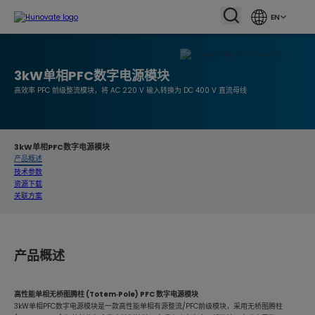
EN
3kW单相PFC数字电源模块
高效率 PFC 前级整流模块，将 AC 220 V 输入转换为 DC 400 V 直流母线
3kW单相PFC数字电源模块
产品概述
技术参数
资源下载
关联方案
产品概述
高性能单相无桥图腾柱 (Totem‑Pole) PFC 数字电源模块
3kW单相PFC数字电源模块是一款高性能单相有源整流/PFC前级模块，采用无桥图腾柱