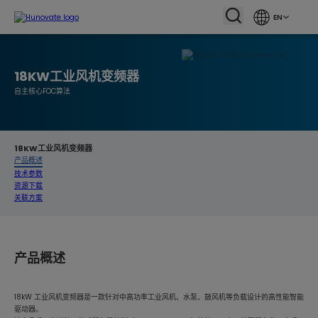
EN
18KW工业风机变频器
自主核心FOC算法
18KW工业风机变频器
产品概述
技术参数
资源下载
关联方案
产品概述
18kW 工业风机变频器是一款针对中高功率工业风机、水泵、鼓风机等负载设计的高性能智能
驱动器。