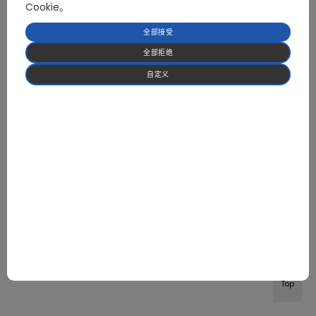
Cookie。
全部接受
全部拒绝
自定义
Top