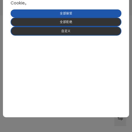
© 2026 深圳市华创电控有限公司 版权所有.
Powered by wanbong
Cookie。
隐私政策
使用条款
Cookie 政策
全部接受
全部拒绝
自定义
Top